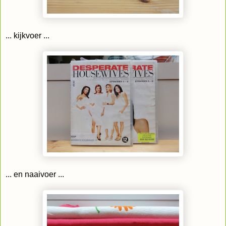
... kijkvoer ...
... en naaivoer ...