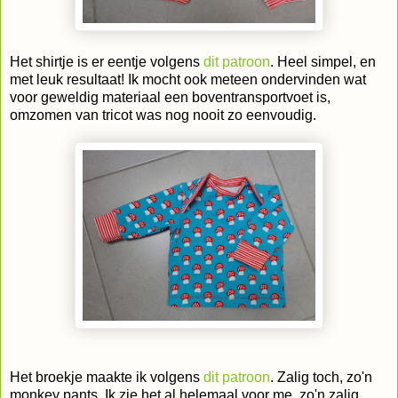
Het shirtje is er eentje volgens
dit patroon
. Heel simpel, en
met leuk resultaat! Ik mocht ook meteen ondervinden wat
voor geweldig materiaal een boventransportvoet is,
omzomen van tricot was nog nooit zo eenvoudig.
Het broekje maakte ik volgens
dit patroon
. Zalig toch, zo'n
monkey pants. Ik zie het al helemaal voor me, zo'n zalig