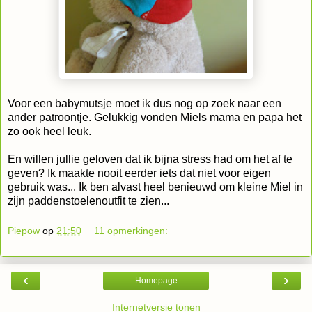
Voor een babymutsje moet ik dus nog op zoek naar een
ander patroontje. Gelukkig vonden Miels mama en papa het
zo ook heel leuk.
En willen jullie geloven dat ik bijna stress had om het af te
geven? Ik maakte nooit eerder iets dat niet voor eigen
gebruik was... Ik ben alvast heel benieuwd om kleine Miel in
zijn paddenstoelenoutfit te zien...
Piepow
op
21:50
11 opmerkingen:
‹
›
Homepage
Internetversie tonen