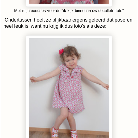
Met mijn excuses voor de "ik-kijk-binnen-in-uw-decolleté-foto"
Ondertussen heeft ze blijkbaar ergens geleerd dat poseren
heel leuk is, want nu krijg ik dus foto's als deze: