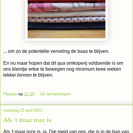
... om zo de potentiële verveling de baas te blijven.
En nu maar hopen dat dit qua omkoperij voldoende is om
ons kleintje ertoe te bewegen nog minimum twee weken
lekker binnen te blijven.
Piepow
op
11:20
14 opmerkingen:
maandag 22 april 2013
Als 't maar roze is
Als 't maar roze is, ja. Die meid van ons, die is in de ban van