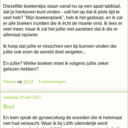
Diezelfde boekentips staan vanaf nu op een apart tabblad,
dat je hierboven kunt vinden - valt het op dat ik plots tijd te
veel heb? "Mijn boekenplank", heb ik het gedoopt, en ik zal
er alle boeken inzetten die ik écht de moeite vind. Ik lees er
veel meer, maar ik zal het jullie niet aandoen dat ik die er
allemaal opzwier.
Ik hoop dat jullie er misschien een tip kunnen vinden die
jullie ook even de wereld doet vergeten...
En jullie? Welke boeken moet ik volgens jullie zeker
gelezen hebben?
Piepow
op
18:37
9 opmerkingen:
maandag 29 april 2013
Rust
En toen sprak de gynaecoloog de woorden die ik helemaal
niet had verwacht. Waar ik bij Lilith uiteindelijk werd